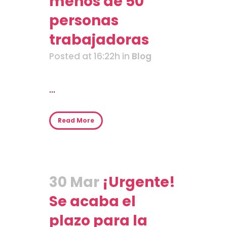
menos de 50
personas
trabajadoras
Posted at 16:22h
in
Blog
...
Read More
30 Mar
¡Urgente!
Se acaba el
plazo para la