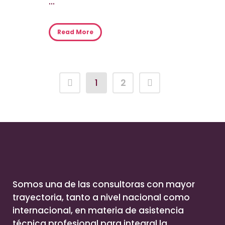
...
Read More
1
2
Somos una de las consultoras con mayor
trayectoria, tanto a nivel nacional como
internacional, en materia de asistencia
técnica profesional para integral la