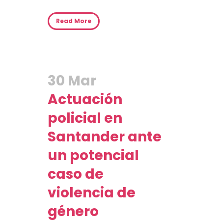
Read More
30 Mar
Actuación
policial en
Santander ante
un potencial
caso de
violencia de
género