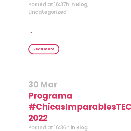
Posted at 16:37h
in
Blog
,
Uncategorized
...
Read More
30 Mar
Programa
#ChicasImparablesTE
2022
Posted at 16:36h
in
Blog