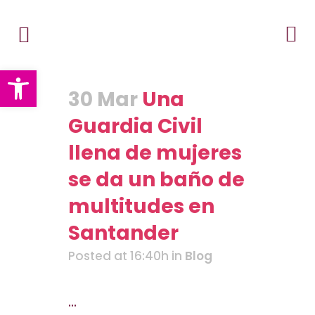
Abrir barra de herramientas
30 Mar
Una
Guardia Civil
llena de mujeres
se da un baño de
multitudes en
Santander
Posted at 16:40h
in
Blog
...