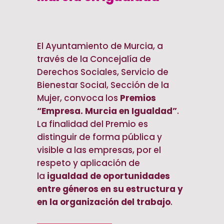
El Ayuntamiento de Murcia, a
través de la Concejalía de
Derechos Sociales, Servicio de
Bienestar Social, Sección de la
Mujer, convoca los
Premios
“Empresa. Murcia en Igualdad”
.
La finalidad del Premio es
distinguir de forma pública y
visible a las empresas, por el
respeto y aplicación de
la
igualdad de oportunidades
entre géneros en su estructura y
en la organización del trabajo
.