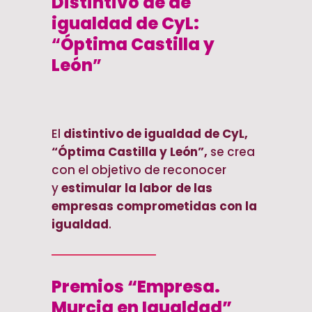
Distintivo de de
igualdad de CyL:
“
Óptima Castilla y
León
”
El
distintivo de igualdad de CyL,
“Óptima Castilla y León”,
se crea
con el objetivo de reconocer
y
estimular la labor de las
empresas comprometidas con la
igualdad
.
Premios “Empresa.
Murcia en Igualdad”