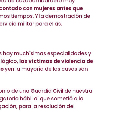
piloto de cazabombardero muy
n contado con mujeres antes que
imos tiempos. Y la demostración de
vicio militar para ellas.
les hay muchísimas especialidades y
 lógico,
las víctimas de violencia de
ro
yen la mayoría de los casos son
nio de una Guardia Civil de nuestra
gatorio hábil al que sometió a la
ación, para la resolución del