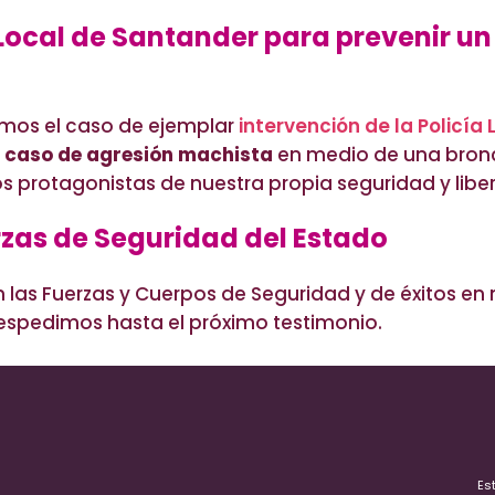
 Local de Santander para prevenir un
os el caso de ejemplar
intervención de la Policía
l caso de agresión machista
en medio de una bronca
 protagonistas de nuestra propia seguridad y liber
rzas de Seguridad del Estado
as Fuerzas y Cuerpos de Seguridad y de éxitos en n
 despedimos hasta el próximo testimonio.
Es