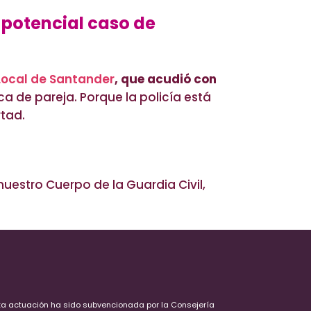
 potencial caso de
 Local de Santander
, que acudió con
 de pareja. Porque la policía está
tad.
uestro Cuerpo de la Guardia Civil,
ta actuación ha sido subvencionada por la Consejería