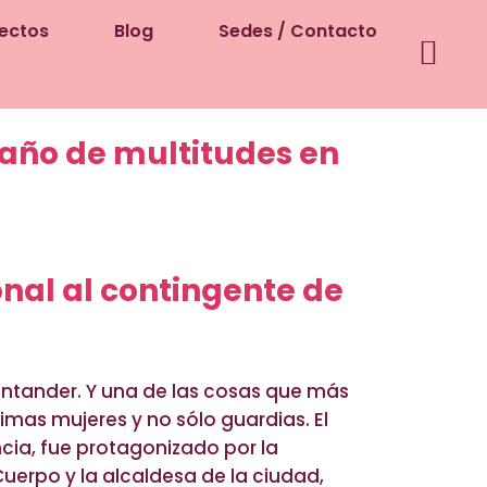
ectos
Blog
Sedes / Contacto
baño de multitudes en
onal al contingente de
antander. Y una de las cosas que más
imas mujeres y no sólo guardias. El
ncia, fue protagonizado por la
Cuerpo y la alcaldesa de la ciudad,