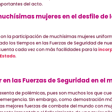
portantes del acto.
uchísimas mujeres en el desfile de l
on la participación de muchísimas mujeres uniform
do los tiempos en las Fuerzas de Seguridad de nues
 cuenta cada vez con más facilidades para la
incorp
 Estado
.
r en las Fuerzas de Seguridad en el
exenta de polémicas, pues son muchos los que cues
de emergencia. Sin embargo, como demostración má
s mejores fuerzas de combate del mundo con mujere