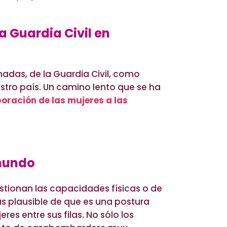
a Guardia Civil en
adas, de la Guardia Civil, como
tro país. Un camino lento que se ha
oración de las mujeres a las
 mundo
tionan las capacidades físicas o de
s plausible de que es una postura
s entre sus filas. No sólo los