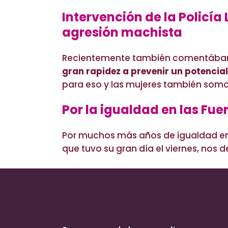
Intervención de la Policía
agresión machista
Recientemente también comentábam
gran rapidez a prevenir un potencia
para eso y las mujeres también somos
Por la igualdad en las Fue
Por muchos más años de igualdad en l
que tuvo su gran día el viernes, nos