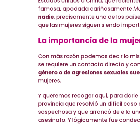
Estados Unidos o China, que recien
famosa, apodada cariñosamente
Mu
nadie
, precisamente uno de los país
que las mujeres siguen siendo importa
La importancia de la mujer
Con más razón podemos decir lo mismo
se requiere un contacto directo y co
género o de agresiones sexuales su
mujeres.
Y queremos recoger aquí, para darle 
provincia que resolvió un difícil cas
sospechosa y que arrancó de ella una 
asesinato. Y lógicamente fue condec