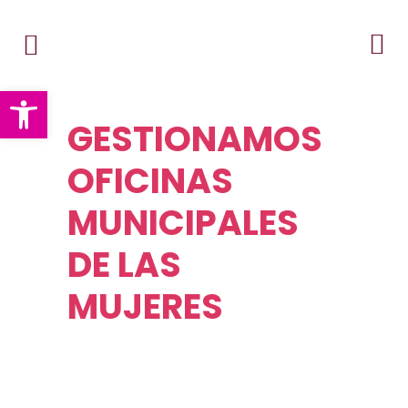
Abrir barra de herramientas
GESTIONAMOS
OFICINAS
MUNICIPALES
DE LAS
MUJERES